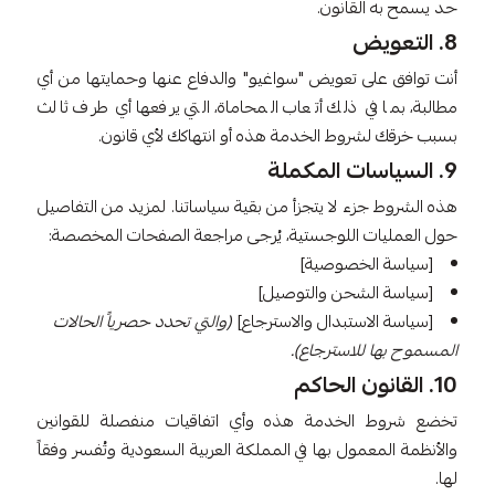
حد يسمح به القانون.
8. التعويض
أنت توافق على تعويض "سواغيو" والدفاع عنها وحمايتها من أي
مطالبة، بما في ذلك أتعاب المحاماة، التي يرفعها أي طرف ثالث
بسبب خرقك لشروط الخدمة هذه أو انتهاكك لأي قانون.
9. السياسات المكملة
هذه الشروط جزء لا يتجزأ من بقية سياساتنا. لمزيد من التفاصيل
حول العمليات اللوجستية، يُرجى مراجعة الصفحات المخصصة:
[سياسة الخصوصية]
[سياسة الشحن والتوصيل]
[سياسة الاستبدال والاسترجاع]
(والتي تحدد حصرياً الحالات
المسموح بها للاسترجاع).
10. القانون الحاكم
تخضع شروط الخدمة هذه وأي اتفاقيات منفصلة للقوانين
والأنظمة المعمول بها في المملكة العربية السعودية وتُفسر وفقاً
لها.