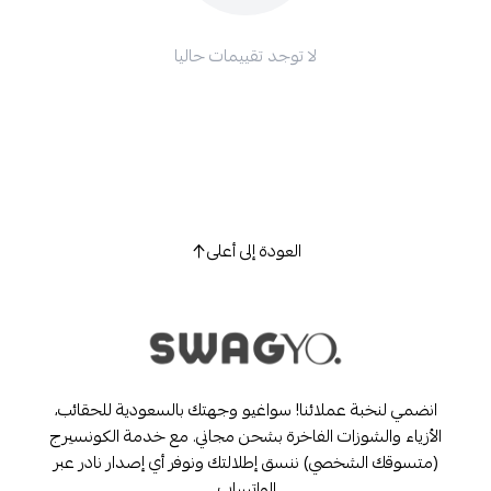
لا توجد تقييمات حاليا
العودة إلى أعلى
انضمي لنخبة عملائنا! سواغيو وجهتك بالسعودية للحقائب،
الأزياء والشوزات الفاخرة بشحن مجاني. مع خدمة الكونسيرج
(متسوقك الشخصي) ننسق إطلالتك ونوفر أي إصدار نادر عبر
الواتساب.