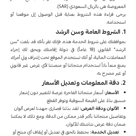
المعروضة هي بالريال السعودي (SAR).
يرجى قراءة هذه الشروط بعناية قبل الوصول إلى موقعنا أو
استخدامه.
1. الشروط العامة وسن الرشد
بموافقتك على شروط الخدمة هذه، فإنك تقر بأنك قد بلغت "سن
الرشد" القانوني (18 عاماً) في دولة إقامتك، ويحق لك إجراء
المعاملات المالية، أو أنك تستخدم الموقع تحت إشراف ولي أمرك.
يمنع منعاً باتاً استخدام منتجاتنا أو منصتنا لأي غرض غير قانوني
أو غير مصرح به.
2. دقة المعلومات وتعديل الأسعار
الأسعار:
أسعار منتجاتنا الفاخرة عرضة للتغيير دون إشعار
مسبق بناءً على القيمة السوقية وتوفر القطع.
الألوان ودقة العرض:
لقد بذلنا قصارى جهدنا لعرض ألوان
وتفاصيل منتجاتنا بأكبر قدر ممكن من الدقة. ومع ذلك، لا يمكننا
ضمان دقة عرض شاشتك للألوان.
تعديل الخدمة:
نحتفظ بالحق في تعديل أو إيقاف أي منتج أو