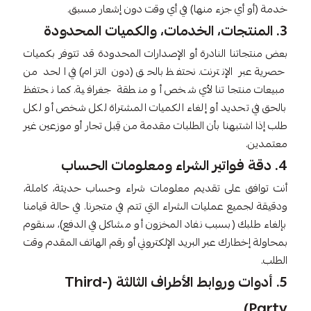
خدمة (أو أي جزء منها) في أي وقت دون إشعار مسبق.
3. المنتجات، الخدمات، والكميات المحدودة
بعض منتجاتنا النادرة أو الإصدارات المحدودة قد تتوفر بكميات
حصرية عبر الإنترنت. نحتفظ بالحق (دون التزام) في الحد من
مبيعات منتجاتنا لأي شخص أو منطقة جغرافية. كما نحتفظ
بالحق في تحديد أو إلغاء الكميات المشتراة لكل شخص أو لكل
طلب إذا اشتبهنا بأن الطلبات مقدمة من قِبل تجار أو موزعين غير
معتمدين.
4. دقة فواتير الشراء ومعلومات الحساب
أنت توافق على تقديم معلومات شراء وحساب حديثة، كاملة،
ودقيقة لجميع عمليات الشراء التي تتم في متجرنا. في حالة قيامنا
بإلغاء طلبك (بسبب نفاد المخزون أو مشاكل في الدفع)، سنقوم
بمحاولة إخطارك عبر البريد الإلكتروني أو رقم الهاتف المقدم وقت
الطلب.
5. أدوات وروابط الأطراف الثالثة (Third-
Party)