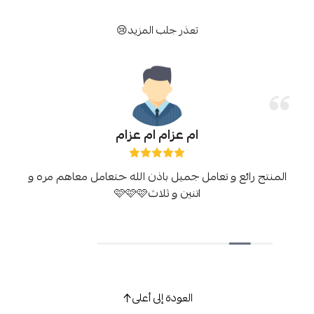
تعذر جلب المزيد😢
ام عزام ام عزام
المنتج رائع و تعامل جميل باذن الله حتعامل معاهم مره و
اتنين و ثلاث🩷🩷🩷
العودة إلى أعلى