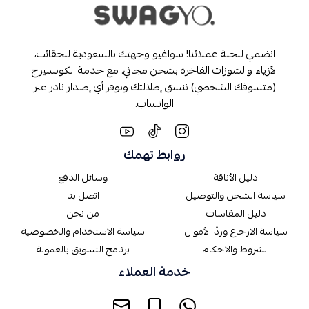
انضمي لنخبة عملائنا! سواغيو وجهتك بالسعودية للحقائب،
الأزياء والشوزات الفاخرة بشحن مجاني. مع خدمة الكونسيرج
(متسوقك الشخصي) ننسق إطلالتك ونوفر أي إصدار نادر عبر
الواتساب.
روابط تهمك
دليل الأناقة
وسائل الدفع
سياسة الشحن والتوصيل
اتصل بنا
دليل المقاسات
من نحن
سياسة الارجاع وردّ الأموال
سياسة الاستخدام والخصوصية
الشروط والاحكام
برنامج التسويق بالعمولة
خدمة العملاء