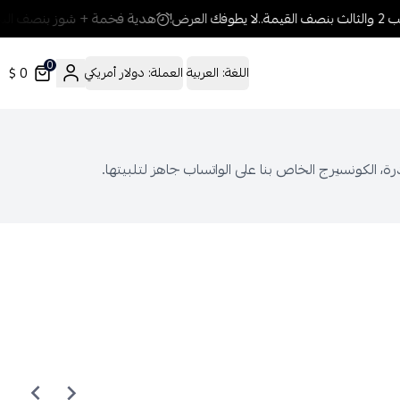
لعرض!
هدية فخمة + شوز بنصف السعر.
0
0 $
اللغة:
العربية
العملة:
دولار أمريكي
درة، الكونسيرج الخاص بنا على الواتساب جاهز لتلبيتها.