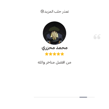
تعذر جلب المزيد😢
محمد محزري
من افضل متاجر والله