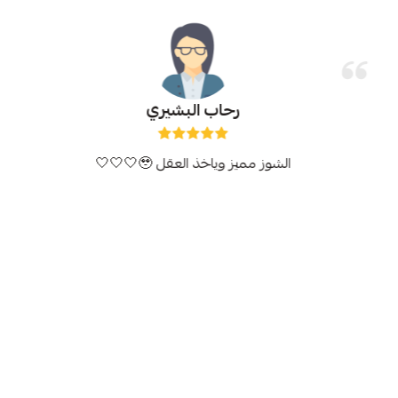
رحاب البشيري
الشوز مميز وياخذ العقل 🥹🤍🤍🤍