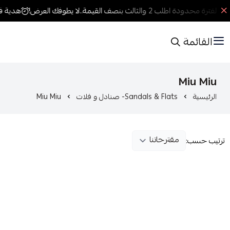
لفترة محدودة اطلب 2 والثالث بنصف القيمة..لا يطوفك العرض!
هدية فخ
القائمة
Miu Miu
الرئيسية
Sandals & Flats- صنادل و فلات
Miu Miu
ترتيب حسب: