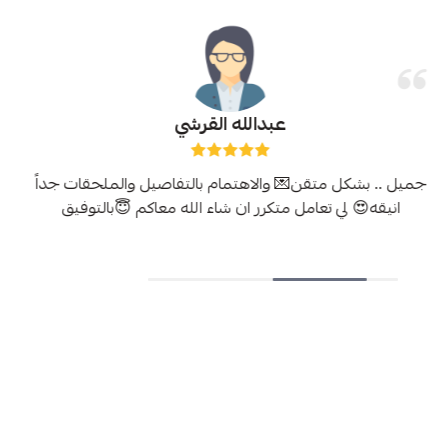
عبدالله القرشي
جميل .. بشكل متقن💌 والاهتمام بالتفاصيل والملحقات جداً
انيقه😍 لي تعامل متكرر ان شاء الله معاكم 😇بالتوفيق