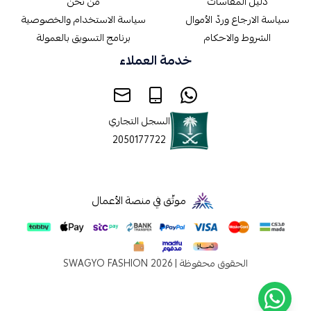
دليل المقاسات
من نحن
سياسة الارجاع وردّ الأموال
سياسة الاستخدام والخصوصية
الشروط والاحكام
برنامج التسويق بالعمولة
خدمة العملاء
السجل التجاري
2050177722
موثّق في منصة الأعمال
الحقوق محفوظة | 2026
SWAGYO FASHION