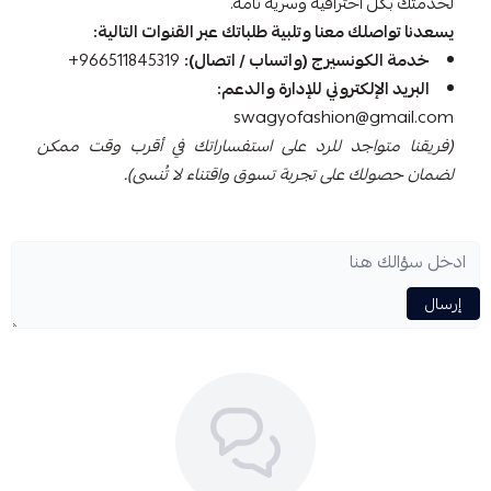
لخدمتك بكل احترافية وسرية تامة.
يسعدنا تواصلك معنا وتلبية طلباتك عبر القنوات التالية:
خدمة الكونسيرج (واتساب / اتصال):
966511845319+
البريد الإلكتروني للإدارة والدعم:
swagyofashion@gmail.com
(فريقنا متواجد للرد على استفساراتك في أقرب وقت ممكن
لضمان حصولك على تجربة تسوق واقتناء لا تُنسى).
إرسال