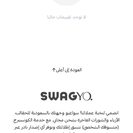
لا توجد تقييمات حاليا
العودة إلى أعلى
انضمي لنخبة عملائنا! سواغيو وجهتك بالسعودية للحقائب،
الأزياء والشوزات الفاخرة بشحن مجاني. مع خدمة الكونسيرج
(متسوقك الشخصي) ننسق إطلالتك ونوفر أي إصدار نادر عبر