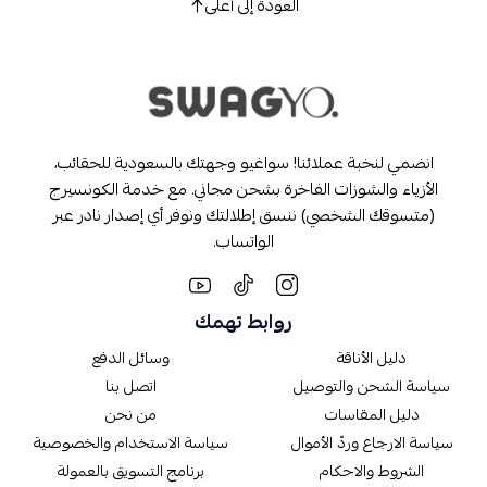
العودة إلى أعلى
انضمي لنخبة عملائنا! سواغيو وجهتك بالسعودية للحقائب،
الأزياء والشوزات الفاخرة بشحن مجاني. مع خدمة الكونسيرج
(متسوقك الشخصي) ننسق إطلالتك ونوفر أي إصدار نادر عبر
الواتساب.
روابط تهمك
دليل الأناقة
وسائل الدفع
سياسة الشحن والتوصيل
اتصل بنا
دليل المقاسات
من نحن
سياسة الارجاع وردّ الأموال
سياسة الاستخدام والخصوصية
الشروط والاحكام
برنامج التسويق بالعمولة