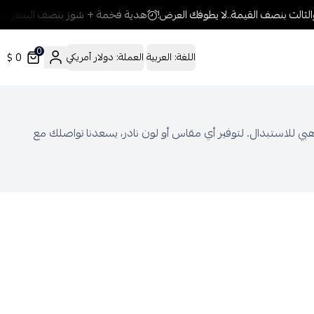
هدية فخمة + شوز بنصف السعر.. مع 
0
0 $
اللغة:
العربية
العملة:
دولار أمريكي
مان الذهبي للاستبدال. لتوفير أي مقاس أو لون نادر، يسعدنا تواصلك مع