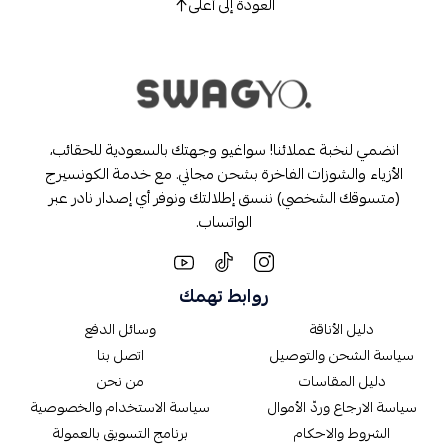
العودة إلى أعلى
انضمي لنخبة عملائنا! سواغيو وجهتك بالسعودية للحقائب،
الأزياء والشوزات الفاخرة بشحن مجاني. مع خدمة الكونسيرج
(متسوقك الشخصي) ننسق إطلالتك ونوفر أي إصدار نادر عبر
الواتساب.
روابط تهمك
دليل الأناقة
وسائل الدفع
سياسة الشحن والتوصيل
اتصل بنا
دليل المقاسات
من نحن
سياسة الارجاع وردّ الأموال
سياسة الاستخدام والخصوصية
الشروط والاحكام
برنامج التسويق بالعمولة