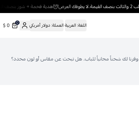
العرض!
هدية فخمة + شوز بنصف السعر
0
0 $
اللغة:
العربية
العملة:
دولار أمريكي
 وفرنا لك شحناً مجانياً للباب. هل تبحث عن مقاس أو لون محدد؟