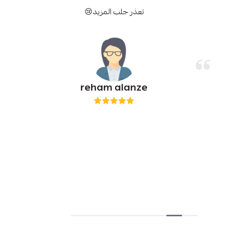
تعذر جلب المزيد😢
reham alanze