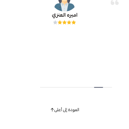
اميره العنزي
العودة إلى أعلى