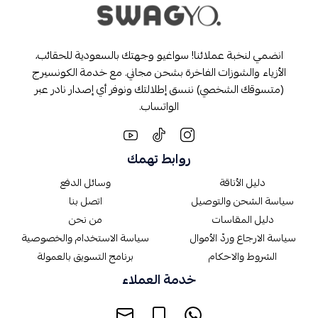
انضمي لنخبة عملائنا! سواغيو وجهتك بالسعودية للحقائب،
الأزياء والشوزات الفاخرة بشحن مجاني. مع خدمة الكونسيرج
(متسوقك الشخصي) ننسق إطلالتك ونوفر أي إصدار نادر عبر
الواتساب.
روابط تهمك
دليل الأناقة
وسائل الدفع
سياسة الشحن والتوصيل
اتصل بنا
دليل المقاسات
من نحن
سياسة الارجاع وردّ الأموال
سياسة الاستخدام والخصوصية
الشروط والاحكام
برنامج التسويق بالعمولة
خدمة العملاء