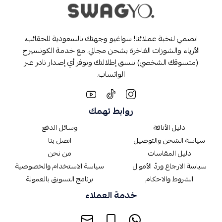
انضمي لنخبة عملائنا! سواغيو وجهتك بالسعودية للحقائب،
الأزياء والشوزات الفاخرة بشحن مجاني. مع خدمة الكونسيرج
(متسوقك الشخصي) ننسق إطلالتك ونوفر أي إصدار نادر عبر
الواتساب.
روابط تهمك
دليل الأناقة
وسائل الدفع
سياسة الشحن والتوصيل
اتصل بنا
دليل المقاسات
من نحن
سياسة الارجاع وردّ الأموال
سياسة الاستخدام والخصوصية
الشروط والاحكام
برنامج التسويق بالعمولة
خدمة العملاء