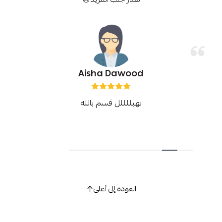
Aisha Dawood
يهبللللل قسم بالله
العودة إلى أعلى