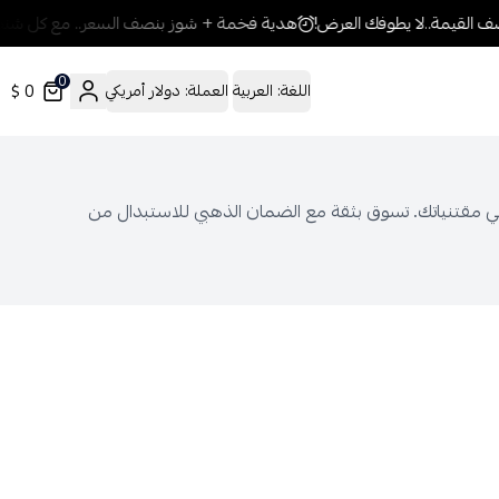
هدية فخمة + شوز بنصف السعر.. مع كل شنطة 
0
0 $
اللغة:
العربية
العملة:
دولار أمريكي
مي مقتنياتك. تسوق بثقة مع الضمان الذهبي للاستبدال من