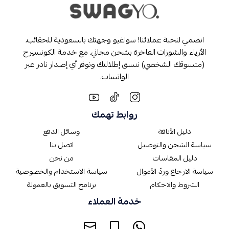
انضمي لنخبة عملائنا! سواغيو وجهتك بالسعودية للحقائب،
الأزياء والشوزات الفاخرة بشحن مجاني. مع خدمة الكونسيرج
(متسوقك الشخصي) ننسق إطلالتك ونوفر أي إصدار نادر عبر
الواتساب.
روابط تهمك
دليل الأناقة
وسائل الدفع
سياسة الشحن والتوصيل
اتصل بنا
دليل المقاسات
من نحن
سياسة الارجاع وردّ الأموال
سياسة الاستخدام والخصوصية
الشروط والاحكام
برنامج التسويق بالعمولة
خدمة العملاء