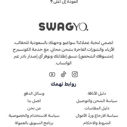
العودة إلى أعلى
انضمي لنخبة عملائنا! سواغيو وجهتك بالسعودية للحقائب،
الأزياء والشوزات الفاخرة بشحن مجاني. مع خدمة الكونسيرج
(متسوقك الشخصي) ننسق إطلالتك ونوفر أي إصدار نادر عبر
الواتساب.
روابط تهمك
دليل الأناقة
وسائل الدفع
سياسة الشحن والتوصيل
اتصل بنا
دليل المقاسات
من نحن
سياسة الارجاع وردّ الأموال
سياسة الاستخدام والخصوصية
الشروط والاحكام
برنامج التسويق بالعمولة