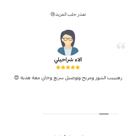
تعذر جلب المزيد😢
الاء شراحيلي
رهيييب الشوز ومريح وتوصيل سريع وجاني معه هديه 😍